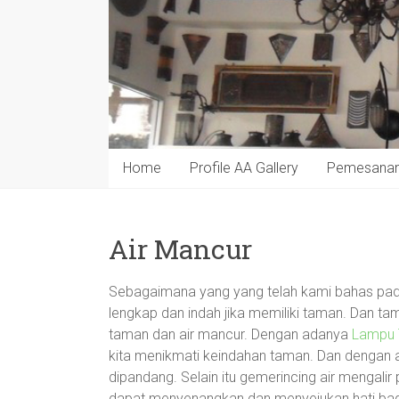
Home
Profile AA Gallery
Pemesana
Air Mancur
Sebagaimana yang yang telah kami bahas pada
lengkap dan indah jika memiliki taman. Dan t
taman dan air mancur. Dengan adanya
Lampu
kita menikmati keindahan taman. Dan dengan
dipandang. Selain itu gemerincing air mengal
dapat menyenangkan dan menyejukan hati bag