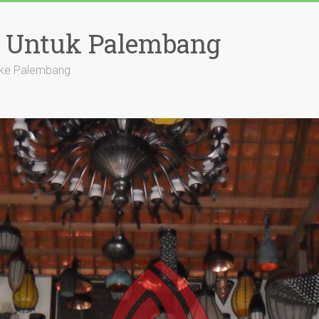
a Untuk Palembang
l ke Palembang