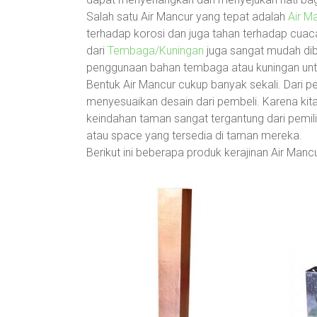
Salah satu Air Mancur yang tepat adalah
Air M
terhadap korosi dan juga tahan terhadap cuaca
dari
Tembaga/Kuningan
juga sangat mudah dib
penggunaan bahan tembaga atau kuningan untu
Bentuk Air Mancur cukup banyak sekali. Dari
menyesuaikan desain dari pembeli. Karena kit
keindahan taman sangat tergantung dari pemilik
atau space yang tersedia di taman mereka.
Berikut ini beberapa produk kerajinan Air Man