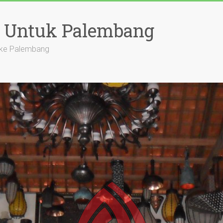
a Untuk Palembang
l ke Palembang