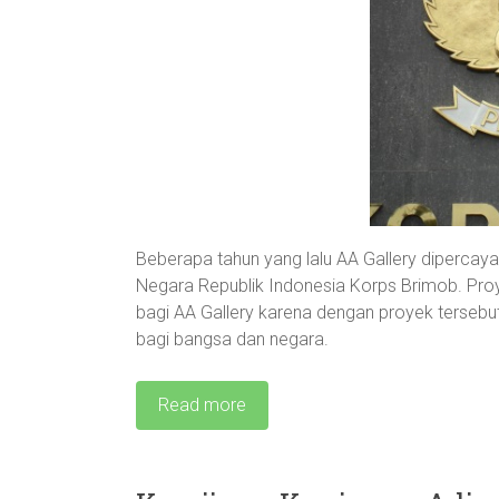
Beberapa tahun yang lalu AA Gallery dipercay
Negara Republik Indonesia Korps Brimob. Pr
bagi AA Gallery karena dengan proyek tersebut
bagi bangsa dan negara.
Read more