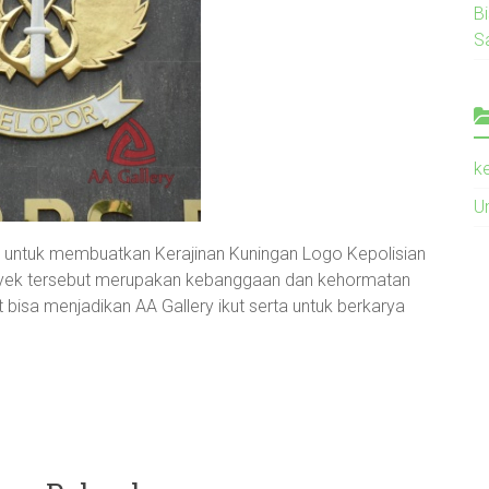
B
S
k
U
a untuk membuatkan Kerajinan Kuningan Logo Kepolisian
oyek tersebut merupakan kebanggaan dan kehormatan
 bisa menjadikan AA Gallery ikut serta untuk berkarya