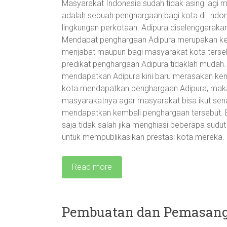
Masyarakat Indonesia sudah tidak asing lagi m
adalah sebuah penghargaan bagi kota di Indon
lingkungan perkotaan. Adipura diselenggaraka
Mendapat penghargaan Adipura merupakan keba
menjabat maupun bagi masyarakat kota terseb
predikat penghargaan Adipura tidaklah mudah
mendapatkan Adipura kini baru merasakan kemb
kota mendapatkan penghargaan Adipura, maka
masyarakatnya agar masyarakat bisa ikut sena
mendapatkan kembali penghargaan tersebut. 
saja tidak salah jika menghiasi beberapa sudu
untuk mempublikasikan prestasi kota mereka.
Read more
Pembuatan dan Pemasang