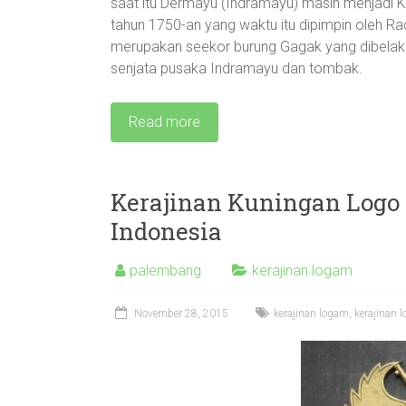
saat itu Dermayu (Indramayu) masih menjadi
tahun 1750-an yang waktu itu dipimpin oleh R
merupakan seekor burung Gagak yang dibela
senjata pusaka Indramayu dan tombak.
Read more
Kerajinan Kuningan Logo 
Indonesia
palembang
kerajinan logam
November 28, 2015
kerajinan logam
,
kerajinan l