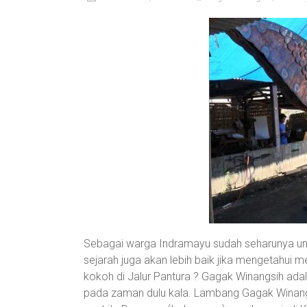
Sebagai warga Indramayu sudah seharunya unt
sejarah juga akan lebih baik jika mengetahui 
kokoh di Jalur Pantura ? Gagak Winangsih a
pada zaman dulu kala. Lambang Gagak Winan