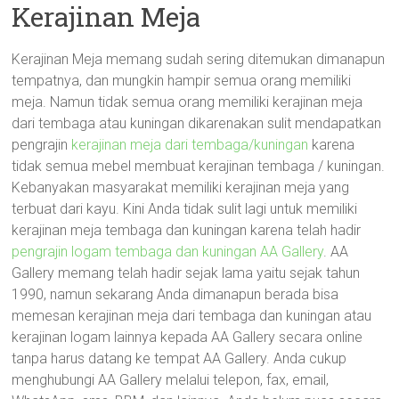
Kerajinan Meja
Kerajinan Meja memang sudah sering ditemukan dimanapun
tempatnya, dan mungkin hampir semua orang memiliki
meja. Namun tidak semua orang memiliki kerajinan meja
dari tembaga atau kuningan dikarenakan sulit mendapatkan
pengrajin
kerajinan meja dari tembaga/kuningan
karena
tidak semua mebel membuat kerajinan tembaga / kuningan.
Kebanyakan masyarakat memiliki kerajinan meja yang
terbuat dari kayu. Kini Anda tidak sulit lagi untuk memiliki
kerajinan meja tembaga dan kuningan karena telah hadir
pengrajin logam tembaga dan kuningan AA Gallery
. AA
Gallery memang telah hadir sejak lama yaitu sejak tahun
1990, namun sekarang Anda dimanapun berada bisa
memesan kerajinan meja dari tembaga dan kuningan atau
kerajinan logam lainnya kepada AA Gallery secara online
tanpa harus datang ke tempat AA Gallery. Anda cukup
menghubungi AA Gallery melalui telepon, fax, email,