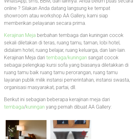
WhatsApp, sms, BBM, dan lainnya. Anda belum puas secara
online ? Silakan Anda datang langsung ke tempat
showroom atau workshop AA Gallery, kami siap
memberikan pelayanan secara prima.
Kerajinan Meja
berbahan tembaga dan kuningan cocok
sekali diletakan di teras, ruang tamu, taman, lobi hotel,
didalam hotel, ruang belajar, ruang keluarga, dan lain-lain.
Kerajinan Meja dari
tembaga/kuningan
sangat cocok
sebagai pelengkap kursi sofa yang biasanya diletakkan di
ruang tamu baik ruang tamu perorangan, ruang tamu
layanan publik milik instansi pemerintahan, instansi swasta,
organisasi masyarakat, partai, dll.
Berikut ini sebagian beberapa kerajinan meja dari
tembaga
/
kuningan
yang pernah dibuat AA Gallery: