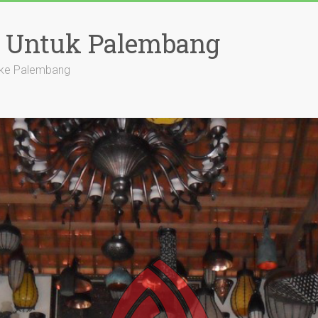
a Untuk Palembang
l ke Palembang