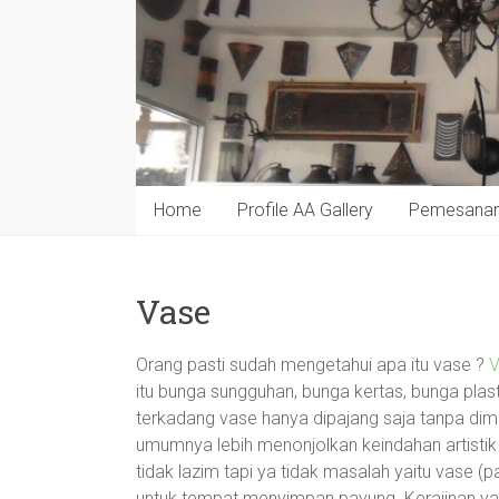
Home
Profile AA Gallery
Pemesana
Vase
Orang pasti sudah mengetahui apa itu vase ?
V
itu bunga sungguhan, bunga kertas, bunga plas
terkadang vase hanya dipajang saja tanpa di
umumnya lebih menonjolkan keindahan artistik u
tidak lazim tapi ya tidak masalah yaitu vase
untuk tempat menyimpan payung. Kerajinan v