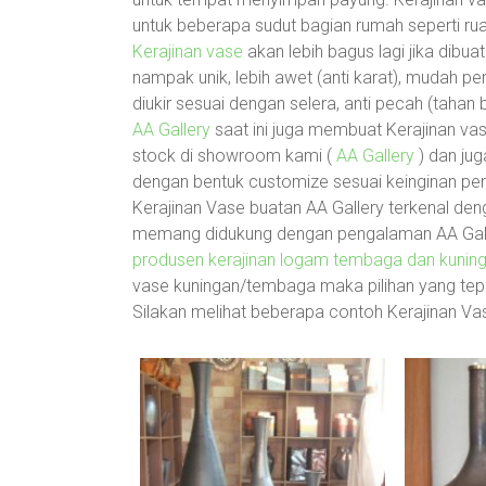
untuk beberapa sudut bagian rumah seperti ruan
Kerajinan vase
akan lebih bagus lagi jika dibua
nampak unik, lebih awet (anti karat), mudah 
diukir sesuai dengan selera, anti pecah (tahan 
AA Gallery
saat ini juga membuat Kerajinan va
stock di showroom kami (
AA Gallery
) dan ju
dengan bentuk customize sesuai keinginan pem
Kerajinan Vase buatan AA Gallery terkenal dengan
memang didukung dengan pengalaman AA Galle
produsen kerajinan logam tembaga dan kuninga
vase kuningan/tembaga maka pilihan yang tepa
Silakan melihat beberapa contoh Kerajinan Vas